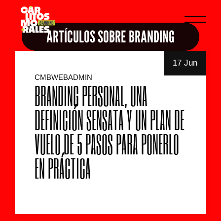
ARTÍCULOS SOBRE BRANDING
17 Jun
CMBWEBADMIN
BRANDING PERSONAL, UNA
DEFINICIÓN SENSATA Y UN PLAN DE
VUELO DE 5 PASOS PARA PONERLO
EN PRÁCTICA