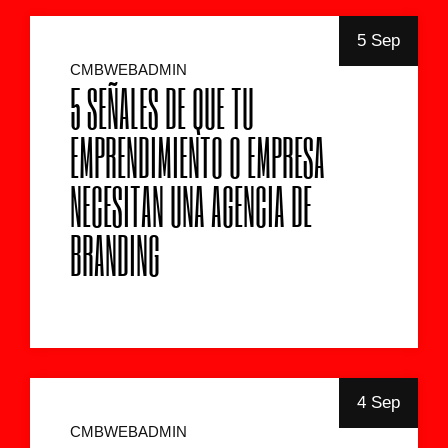
5 Sep
CMBWEBADMIN
5 SEÑALES DE QUE TU
EMPRENDIMIENTO O EMPRESA
NECESITAN UNA AGENCIA DE
BRANDING
4 Sep
CMBWEBADMIN