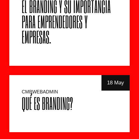
EL BRANDING Y SU IMPORTANCIA
PARA EMPRENDEDORES Y
EMPRESAS.
18 May
CMBWEBADMIN
QUÉ ES BRANDING?