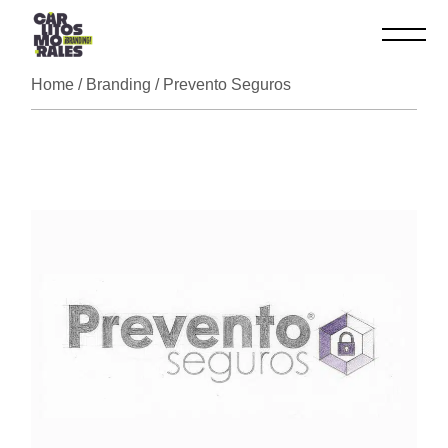
Skip
to
the
content
Home
Branding
Prevento Seguros