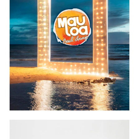
BRANDING
DIRECCIÓN DE ARTE
MAULOA
BEACH
LOUNGE