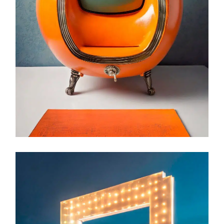
BRANDING
CREACIÓN DE PERSONAJE
DISEÑO WEB
ILUSTRACIÓN
LA HORA DEL
SALMÓN