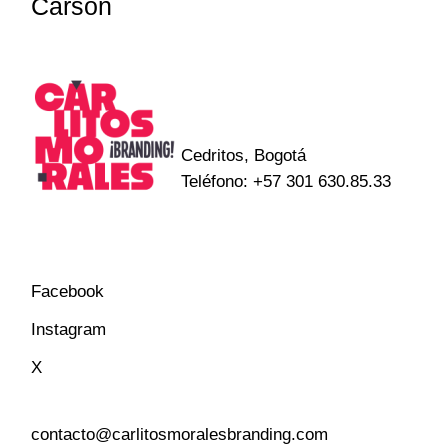
Carson
Cedritos, Bogotá
Teléfono:
+57 301 630.85.33
Facebook
Instagram
X
contacto@carlitosmoralesbranding.com