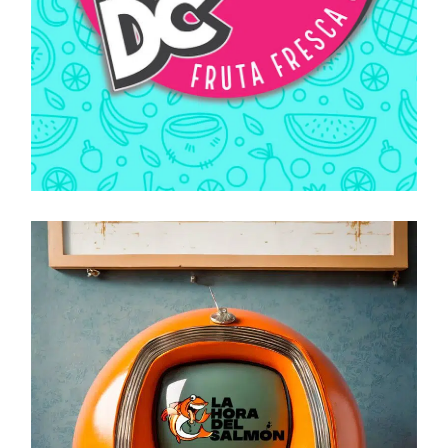
MARKETING DIGITAL
MARKETING GASTRONÓMICO
FRUTYFANS
DC