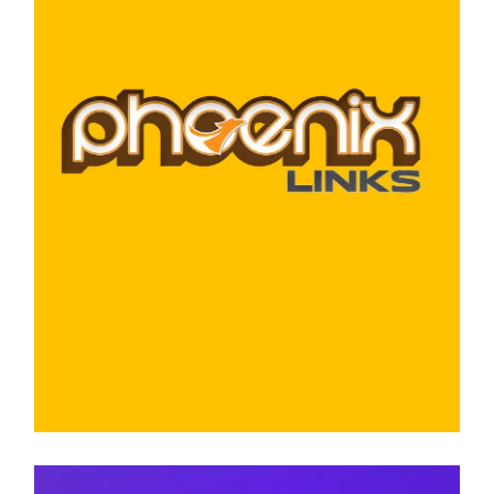
BRANDING
DIRECCIÓN DE ARTE
DISEÑO GRÁFICO
PHOENIX
LINKS