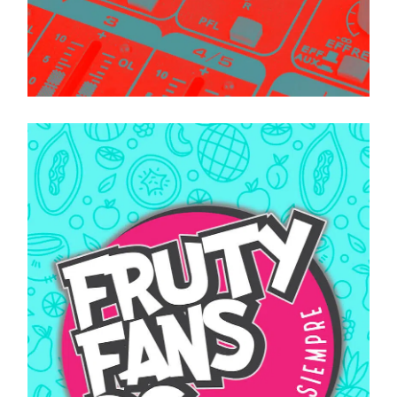
PINEDO
SOUNDS
BRANDING
DIRECCIÓN DE ARTE
DISEÑO GRÁFICO