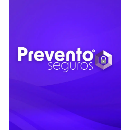
BRANDING
DIRECCIÓN DE ARTE
DISEÑO GRÁFICO
DISEÑO WEB
PREVENTO
SEGUROS