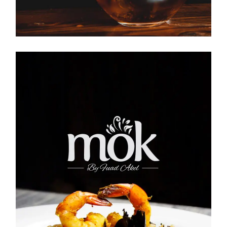
N
BRANDING
DIRECCIÓN DE ARTE
FOTOGRAFÍA
MARKETING GASTRONÓMICO