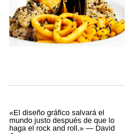
SOCIAL MEDIA MANGEMENT
RESTAURANT
E MOK
«El diseño gráfico salvará el
mundo justo después de que lo
haga el rock and roll.» — David