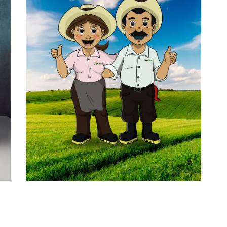
CREACIÓN DE PERSONAJE
DIRECCIÓN DE ARTE
DISEÑO GRÁFICO
ILUSTRACIÓN
CORPOR
ACIÓN
CAMPOLI
MPIO