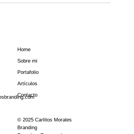
Home
Sobre mi
Portafolio
Artículos
Contacto
esbranding.com
© 2025
Carlitos Morales
Branding