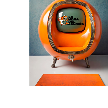
BRANDING
CREACIÓN DE PERSONAJE
DISEÑO WEB
ILUSTRACIÓN
LA HORA
DEL
SALMÓN