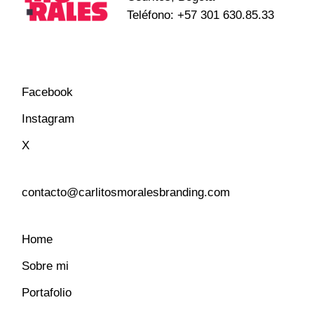
Teléfono:
+57 301 630.85.33
Facebook
Instagram
X
contacto@carlitosmoralesbranding.com
Home
Sobre mi
Portafolio