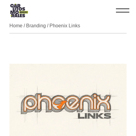
Skip
to
the
content
Home
Branding
Phoenix Links